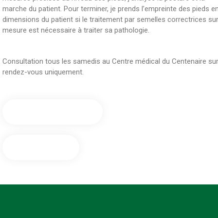
marche du patient. Pour terminer, je prends l’empreinte des pieds e
dimensions du patient si le traitement par semelles correctrices su
mesure est nécessaire à traiter sa pathologie.
Consultation tous les samedis au Centre médical du Centenaire su
rendez-vous uniquement.
Prendre rendez-vous
0486.72.62.76